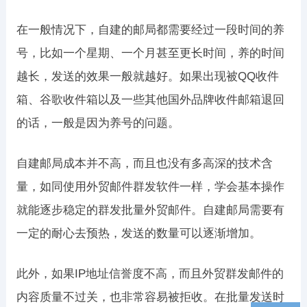
在一般情况下，自建的邮局都需要经过一段时间的养
号，比如一个星期、一个月甚至更长时间，养的时间
越长，发送的效果一般就越好。如果出现被QQ收件
箱、谷歌收件箱以及一些其他国外品牌收件邮箱退回
的话，一般是因为养号的问题。
自建邮局成本并不高，而且也没有多高深的技术含
量，如同使用外贸邮件群发软件一样，学会基本操作
就能逐步稳定的群发批量外贸邮件。自建邮局需要有
一定的耐心去预热，发送的数量可以逐渐增加。
此外，如果IP地址信誉度不高，而且外贸群发邮件的
内容质量不过关，也非常容易被拒收。在批量发送时