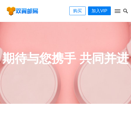
购买
加入VIP
期待与您携手 共同并进