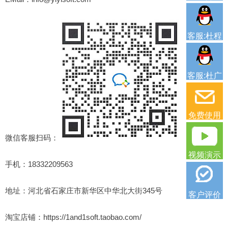
客服:杜程
客服:杜广
免费使用
微信客服扫码：
视频演示
手机：18332209563
地址：河北省石家庄市新华区中华北大街345号
客户评价
淘宝店铺：https://1and1soft.taobao.com/