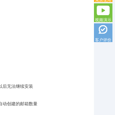
视频演示
客户评价
以后无法继续安装
自动创建的邮箱数量