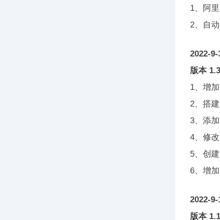
1、阿
2、自动配
2022-9-
版本 1.
1、增
2、搭
3、添
4、修
5、创
6、增
2022-9-
版本 1.1