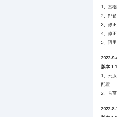
1、基
2、邮
3、修正
4、修
5、阿
2022-9-
版本 1.1
1、云
配置
2、首
2022-8-