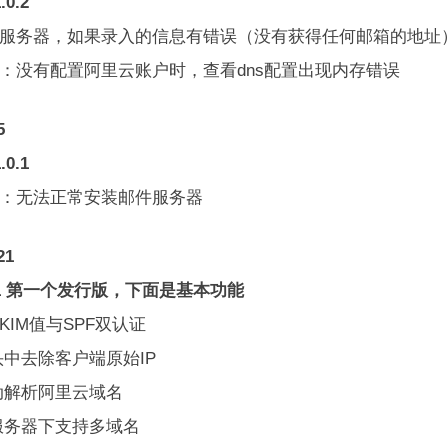
.0.2
加服务器，如果录入的信息有错误（没有获得任何邮箱的地址
正：没有配置阿里云账户时，查看dns配置出现内存错误
5
.0.1
正：无法正常安装邮件服务器
21
.1 第一个发行版，下面是基本功能
DKIM值与SPF双认证
头中去除客户端原始IP
自动解析阿里云域名
个服务器下支持多域名