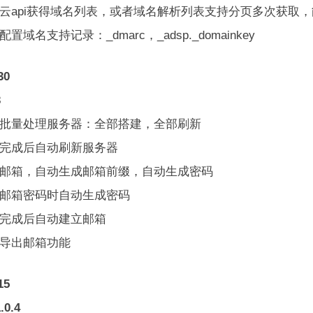
里云api获得域名列表，或者域名解析列表支持分页多次获取
置域名支持记录：_dmarc，_adsp._domainkey
30
3
加批量处理服务器：全部搭建，全部刷新
建完成后自动刷新服务器
加邮箱，自动生成邮箱前缀，自动生成密码
改邮箱密码时自动生成密码
建完成后自动建立邮箱
加导出邮箱功能
15
.0.4