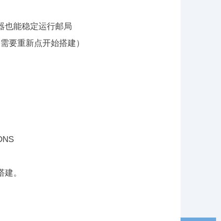
器也能稳定运行邮局
，需要重新点开始搭建）
NS
搭建。