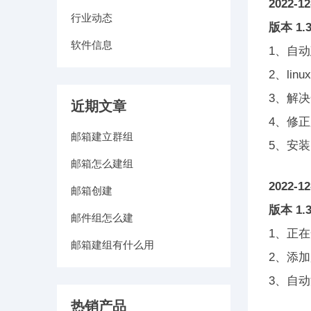
2022-12
行业动态
版本 1.3
软件信息
1、自
2、li
3、解决
近期文章
4、修
邮箱建立群组
5、安
邮箱怎么建组
2022-12
邮箱创建
版本 1.3
邮件组怎么建
1、正
邮箱建组有什么用
2、添
3、自
热销产品