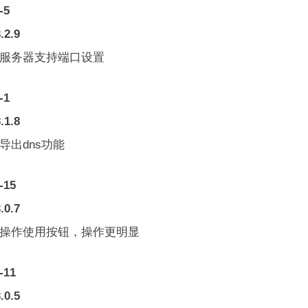
-5
.2.9
加服务器支持端口设置
-1
.1.8
导出dns功能
-15
.0.7
量操作使用按钮，操作更明显
-11
.0.5