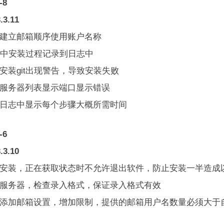
-8
.3.11
动建立邮箱顺序使用账户名称
nux中安装过程记录到日志中
安装git出现警告，导致安装失败
正服务器列表显示端口显示错误
装日志中显示每个步骤大概所需时间
-6
.3.10
在安装，正在获取状态时不允许退出软件，防止安装一半造成
加服务器，检查录入格式，保证录入格式有效
动添加邮箱设置，增加限制，提供的邮箱用户名数量必须大于