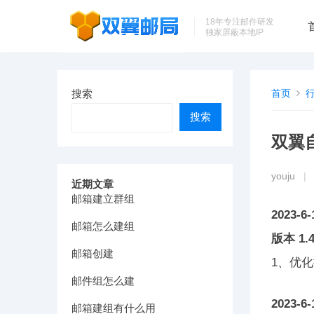
18年专注邮件研发
独家屏蔽本地IP
搜索
首页
搜索
双翼
youju
|
近期文章
邮箱建立群组
2023-6-
邮箱怎么建组
版本 1.4
邮箱创建
1、优
邮件组怎么建
2023-6-
邮箱建组有什么用