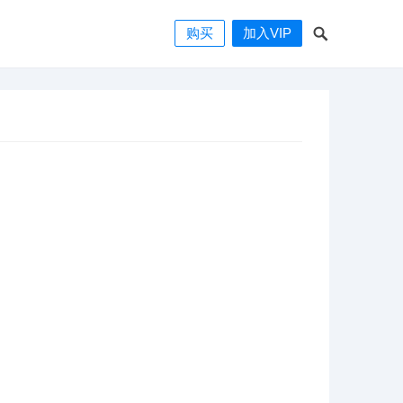
购买
加入VIP