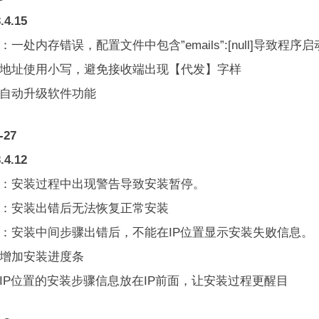
.4.15
：一处内存错误，配置文件中包含”emails”:[null]导致程
件地址使用小写，避免接收端出现【代发】字样
加自动升级软件功能
-27
.4.12
正：安装过程中出现警告导致安装暂停。
正：安装出错后无法恢复正常安装
正：安装中间步骤出错后，不能在IP位置显示安装失败信息。
面增加安装进度条
面IP位置的安装步骤信息放在IP前面，让安装过程更醒目