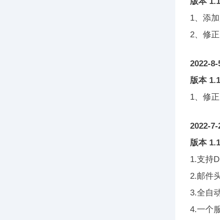
版本 1.1
1、添
2、修
2022-8-
版本 1.1
1、修
2022-7-
版本 1
1.支持
2.邮件
3.全
4.一