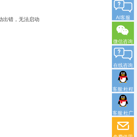
AI客服
序启动出错，无法启动
微信咨询
在线咨询
客服:杜程
客服:杜广
免费使用