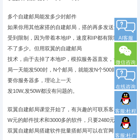
多个自建邮局能发多少封邮件
如果你用其他家搭的自建邮局，搭的再多发送量也会
受到限制，因为带着本地IP，速度和IP都有限制，发
AI客服
不了多少。但用双翼的自建邮局
技术，由于去掉了本地IP，模拟服务器直发，一个邮
微信咨询
局一天能发500封，N个邮局，就能发N个500封了,只
要你服务器多，理论上一天
在线咨询
发10W,发50W都没有问题的。
双翼自建邮局课堂开始了，有兴趣的可联系客服，上
客服:杜程
W元的邮件技术和3000多的软件，只要2480元。
双翼自建邮局搭建软件批量搭邮局可以在官网了解。
客服:杜广