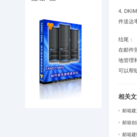
4. D
件送达
结尾：
在邮件
地管理
可以帮
相关文
邮箱建
邮箱创
邮箱建