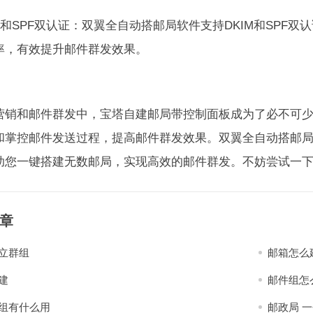
KIM和SPF双认证：双翼全自动搭邮局软件支持DKIM和SP
率，有效提升邮件群发效果。
营销和邮件群发中，宝塔自建邮局带控制面板成为了必不可
和掌控邮件发送过程，提高邮件群发效果。双翼全自动搭邮
助您一键搭建无数邮局，实现高效的邮件群发。不妨尝试一
章
立群组
邮箱怎么
建
邮件组怎
组有什么用
邮政局 