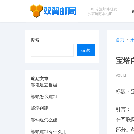
18年专注邮件研发
独家屏蔽本地IP
搜索
首页
搜索
宝塔
youju
|
近期文章
邮箱建立群组
标题：
邮箱怎么建组
邮箱创建
引言：
在互联
邮件组怎么建
部分。
邮箱建组有什么用