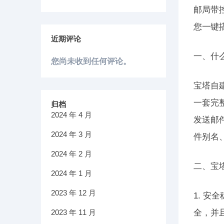
邮局带
您一键
近期评论
一、什
您尚未收到任何评论。
宝塔自
一套完
归档
2024 年 4 月
发送邮
2024 年 3 月
件别名
2024 年 2 月
二、宝
2024 年 1 月
2023 年 12 月
1. 
2023 年 11 月
全，并