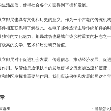
的生活品质，使得社会各个方面得到平衡和发展。
设立邮局也具有文化和历史的意义。作为一个古老的传统机
邮件相互联系和了解彼此。在电子邮件逐渐主导传统邮件的
着独特的文化魅力。邮局建筑也是城市或乡村重要的标志之
有极高的文学、艺术和历史研究价值。
设立邮局对于促进社会发展、传递信息、推动经济发展、促
要作用。尽管信息通讯技术的发展使得交流更加迅速和便捷
家和地区发挥着重要的作用。我们应该保护和发展邮局这个
章
立群组
邮箱怎么