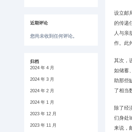
设立邮
近期评论
的传递
人与亲
您尚未收到任何评论。
作。此
其次，
归档
2024 年 4 月
如储蓄
2024 年 3 月
助那些
了相当
2024 年 2 月
2024 年 1 月
除了经
2023 年 12 月
们身处
2023 年 11 月
来说，