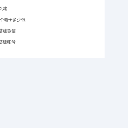
么建
一个箱子多少钱
搭建微信
搭建账号