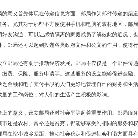
局的意义首先体现在传递信息方面。邮局作为邮件传递的渠
任务。尤其对于那些不方便使用手机和电脑的农村地区，邮
朋好友沟通，可以让感情隔离的家庭成员了解彼此的近况，
外，邮局还可以起到投递各类政府文件和公文的作用，使得
设立邮局还有助于推动经济发展。邮局不仅仅是一个邮件传
、缴费、保险、服务申请等。这些服务的设立能够促进金融
缺乏金融和电子支付手段的人们更好地管理自己的财务和生
数量的工作岗位，对人们的生活产生积极的影响。
济上的意义，设立邮局还对社会平等起着重要作用。邮局服
城市还是农村、富裕还是贫穷，都能够享受到相同的服务和
邮局在缩小城乡差距、推动社会稳定和促进社会和谐方面具