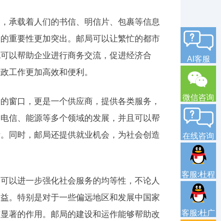
道，承载着人们的书信、明信片、包裹等信息
局的重要性更加突出。邮局可以让繁忙的都市
也可以帮助企业进行商务交流，促进经济合
AI客服
行政工作更加高效和便利。
微信咨询
递的窗口，更是一个供应商，提供各类服务，
、电信、能源等多个领域的发展，并且可以帮
活。同时，邮局还提供就业机会，为社会创造
在线咨询
客服:杜程
务可以进一步强化社会服务的均等性，不论人
权益。特别是对于一些偏远地区和发展中国家
客服:杜广
有显著的作用。邮局的建设和运作能够帮助改