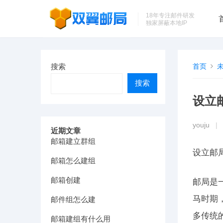
18年专注邮件研发
独家屏蔽本地IP
搜索
首页
搜索
设立
youju
|
近期文章
邮箱建立群组
设立邮
邮箱怎么建组
邮箱创建
邮局是
马时期
邮件组怎么建
多传统
邮箱建组有什么用