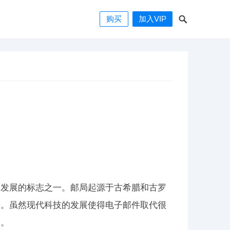
购买
加入VIP
会发展的标志之一。邮局起源于古希腊和古罗
分。虽然现代科技的发展使得电子邮件取代很
用。