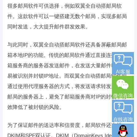
很多邮局软件可供选择，例如双翼全自动搭邮局软
件。这款软件可以一键搭建无数个邮局，实现多邮局
同时发送，大大提升邮件群发效果。
与此同时，双翼全自动搭邮局软件还具备屏蔽邮局邮
箱本地IP的功能。传统的邮局软件通过直接连接到邮
箱服务商的服务器发送邮件，在发送大量邮件时，容
AI客服
易被识别并封锁IP地址。而双翼全自动搭邮局软件则
通过使用代理服务器的方式，将发送请求转发到各个
微信咨询
邮局的服务器上，避免了邮箱服务商对IP的封锁，有
效降低了被封锁的风险。
在线咨询
为了保证邮件的送达率和信誉度，邮局软件还支持
DKIM和SPF双认证。DKIM（DomainKeys Identified