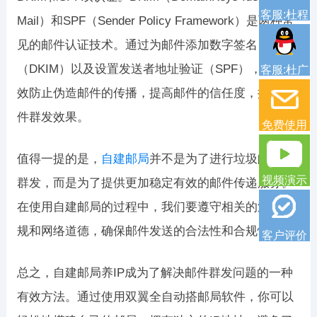
客服:杜程
Mail）和SPF（Sender Policy Framework）是两种常
见的邮件认证技术。通过为邮件添加数字签名
（DKIM）以及设置发送者地址验证（SPF），可以有
客服:杜广
效防止伪造邮件的传播，提高邮件的信任度，提升邮
件群发效果。
免费使用
值得一提的是，
自建邮局
并不是为了进行垃圾邮件的
视频演示
群发，而是为了提供更加稳定有效的邮件传递服务。
在使用自建邮局的过程中，我们要遵守相关的法律法
规和网络道德，确保邮件发送的合法性和合规性。
客户评价
总之，自建邮局养IP成为了解决邮件群发问题的一种
有效方法。通过使用双翼全自动搭邮局软件，你可以