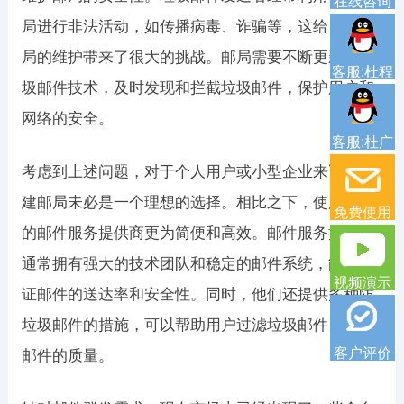
在线咨询
局进行非法活动，如传播病毒、诈骗等，这给自建邮
局的维护带来了很大的挑战。邮局需要不断更新反垃
客服:杜程
圾邮件技术，及时发现和拦截垃圾邮件，保护用户和
网络的安全。
客服:杜广
考虑到上述问题，对于个人用户或小型企业来说，自
建邮局未必是一个理想的选择。相比之下，使用专业
免费使用
的邮件服务提供商更为简便和高效。邮件服务提供商
通常拥有强大的技术团队和稳定的邮件系统，能够保
视频演示
证邮件的送达率和安全性。同时，他们还提供多种防
垃圾邮件的措施，可以帮助用户过滤垃圾邮件，提高
客户评价
邮件的质量。