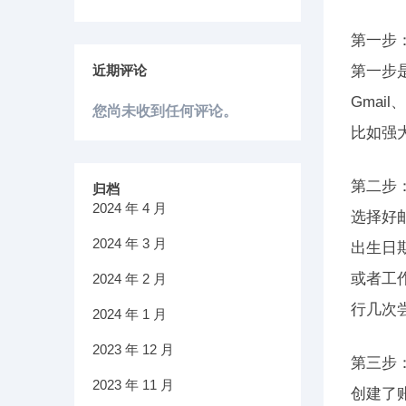
第一步
近期评论
第一步
Gmai
您尚未收到任何评论。
比如强
第二步
归档
2024 年 4 月
选择好
2024 年 3 月
出生日
或者工
2024 年 2 月
行几次
2024 年 1 月
2023 年 12 月
第三步
2023 年 11 月
创建了