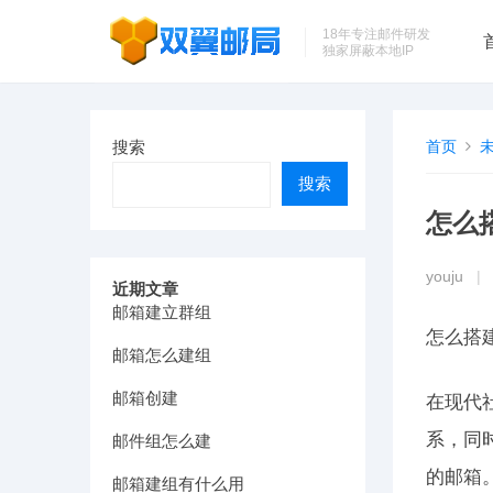
18年专注邮件研发
独家屏蔽本地IP
搜索
首页
搜索
怎么
youju
|
近期文章
邮箱建立群组
怎么搭
邮箱怎么建组
邮箱创建
在现代
系，同
邮件组怎么建
的邮箱
邮箱建组有什么用