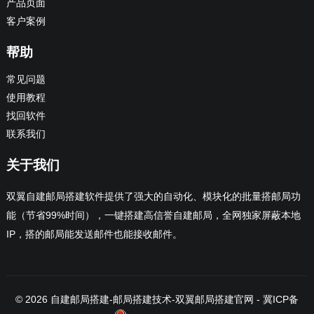
产品页面
客户案例
帮助
常见问题
使用教程
找回软件
联系我们
关于我们
双翼自建邮局搭建软件提供了强大的自动化、模块化的批量搭邮局功
能（节省99%时间），一键搭建高信誉自建邮局，全网独家屏蔽本地
IP，搭的邮局能发送邮件也能接收邮件。
© 2026
自建邮局搭建-邮局搭建技术
-
双翼邮局搭建官网
-
冀ICP备