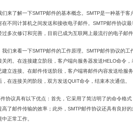
我们来了解一下SMTP邮件的基本概念。SMTP是一种基于
何在不同计算机之间发送和接收电子邮件。SMTP邮件协议最早由
经过多次修订和完善，目前已成为互联网上最流行的电子邮
，我们来看一下SMTP邮件的工作原理。SMTP邮件协议的
接关闭。在连接建立阶段，客户端向服务器发送HELO命令，
已建立连接。在邮件传送阶段，客户端将邮件内容发送给服
后，在连接关闭阶段，双方发送QUIT命令，结束本次通信。
P邮件协议具有以下优点：首先，它采用了简洁明了的命令格
提高了邮件传输的效率；此外，SMTP邮件协议还具有良好
境中正常工作。