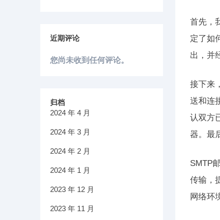
首先，
近期评论
定了如
出，并
您尚未收到任何评论。
接下来
送和连
归档
2024 年 4 月
认双方
2024 年 3 月
器。最
2024 年 2 月
SMT
2024 年 1 月
传输，
2023 年 12 月
网络环
2023 年 11 月