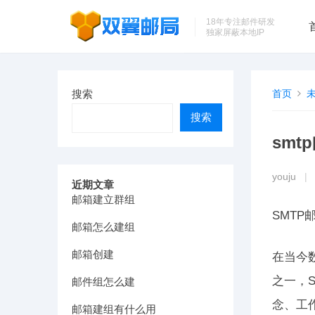
18年专注邮件研发
独家屏蔽本地IP
搜索
首页
搜索
smt
youju
|
近期文章
邮箱建立群组
SMT
邮箱怎么建组
邮箱创建
在当今
之一，S
邮件组怎么建
念、工
邮箱建组有什么用