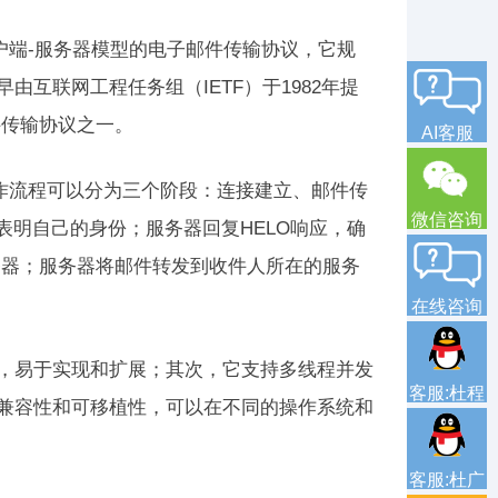
客户端-服务器模型的电子邮件传输协议，它规
互联网工程任务组（IETF）于1982年提
件传输协议之一。
AI客服
工作流程可以分为三个阶段：连接建立、邮件传
微信咨询
表明自己的身份；服务器回复HELO响应，确
务器；服务器将邮件转发到收件人所在的服务
在线咨询
式，易于实现和扩展；其次，它支持多线程并发
客服:杜程
的兼容性和可移植性，可以在不同的操作系统和
客服:杜广