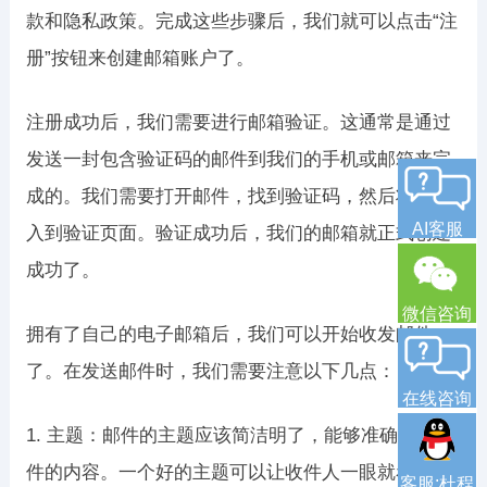
款和隐私政策。完成这些步骤后，我们就可以点击“注
册”按钮来创建邮箱账户了。
注册成功后，我们需要进行邮箱验证。这通常是通过
发送一封包含验证码的邮件到我们的手机或邮箱来完
成的。我们需要打开邮件，找到验证码，然后将其输
AI客服
入到验证页面。验证成功后，我们的邮箱就正式创建
成功了。
微信咨询
拥有了自己的电子邮箱后，我们可以开始收发邮件
了。在发送邮件时，我们需要注意以下几点：
在线咨询
1. 主题：邮件的主题应该简洁明了，能够准确反映邮
件的内容。一个好的主题可以让收件人一眼就看出邮
客服:杜程