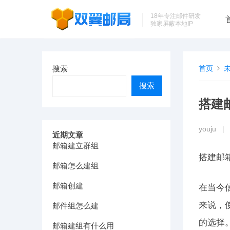
18年专注邮件研发
独家屏蔽本地IP
搜索
首页
搜索
搭建
youju
|
近期文章
邮箱建立群组
搭建邮
邮箱怎么建组
邮箱创建
在当今
来说，
邮件组怎么建
的选择
邮箱建组有什么用