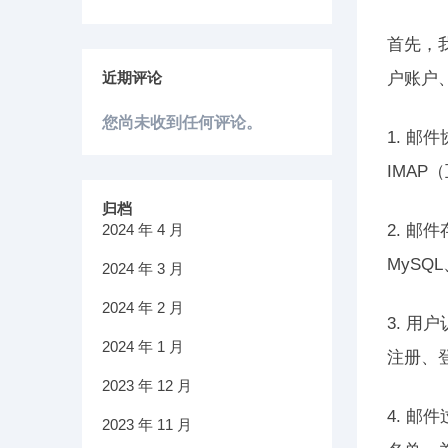
首先，
近期评论
户账户
您尚未收到任何评论。
1. 
IMA
归档
2024 年 4 月
2. 
MySQL
2024 年 3 月
2024 年 2 月
3. 
2024 年 1 月
注册、
2023 年 12 月
4. 
2023 年 11 月