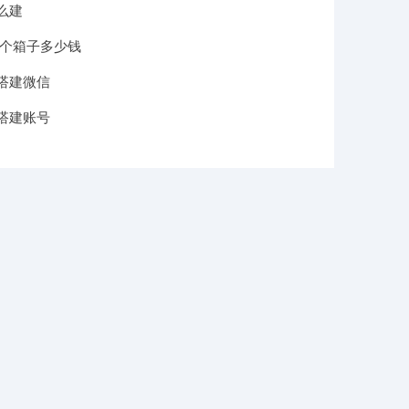
么建
一个箱子多少钱
搭建微信
搭建账号