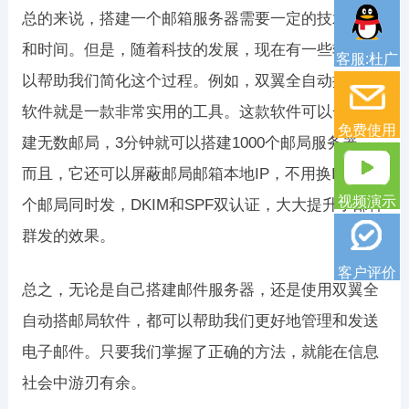
总的来说，搭建一个邮箱服务器需要一定的技术知识
和时间。但是，随着科技的发展，现在有一些软件可
客服:杜广
以帮助我们简化这个过程。例如，双翼全自动搭邮局
软件就是一款非常实用的工具。这款软件可以一键搭
免费使用
建无数邮局，3分钟就可以搭建1000个邮局服务器。
而且，它还可以屏蔽邮局邮箱本地IP，不用换IP，多
视频演示
个邮局同时发，DKIM和SPF双认证，大大提升了邮件
群发的效果。
客户评价
总之，无论是自己搭建邮件服务器，还是使用双翼全
自动搭邮局软件，都可以帮助我们更好地管理和发送
电子邮件。只要我们掌握了正确的方法，就能在信息
社会中游刃有余。