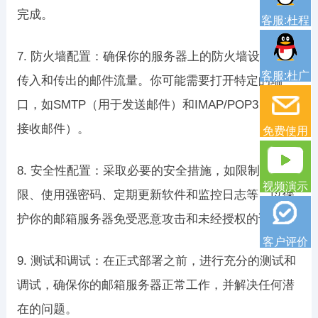
完成。
客服:杜程
7. 防火墙配置：确保你的服务器上的防火墙设置允许
客服:杜广
传入和传出的邮件流量。你可能需要打开特定的端
口，如SMTP（用于发送邮件）和IMAP/POP3（用于
接收邮件）。
免费使用
8. 安全性配置：采取必要的安全措施，如限制访问权
视频演示
限、使用强密码、定期更新软件和监控日志等，以保
护你的邮箱服务器免受恶意攻击和未经授权的访问。
客户评价
9. 测试和调试：在正式部署之前，进行充分的测试和
调试，确保你的邮箱服务器正常工作，并解决任何潜
在的问题。