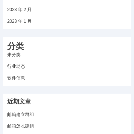
2023 年 2 月
2023 年 1 月
分类
未分类
行业动态
软件信息
近期文章
邮箱建立群组
邮箱怎么建组