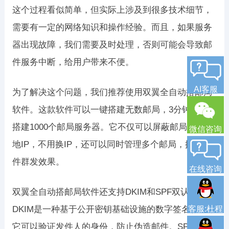
这个过程看似简单，但实际上涉及到很多技术细节，
需要有一定的网络知识和操作经验。而且，如果服务
器出现故障，我们需要及时处理，否则可能会导致邮
件服务中断，给用户带来不便。
AI客服
为了解决这个问题，我们推荐使用双翼全自动搭邮局
软件。这款软件可以一键搭建无数邮局，3分钟就可以
搭建1000个邮局服务器。它不仅可以屏蔽邮局邮箱本
微信咨询
地IP，不用换IP，还可以同时管理多个邮局，提升邮
件群发效果。
在线咨询
双翼全自动搭邮局软件还支持DKIM和SPF双认证。
DKIM是一种基于公开密钥基础设施的数字签名标准，
客服:杜程
它可以验证发件人的身份，防止伪造邮件。SPF是一