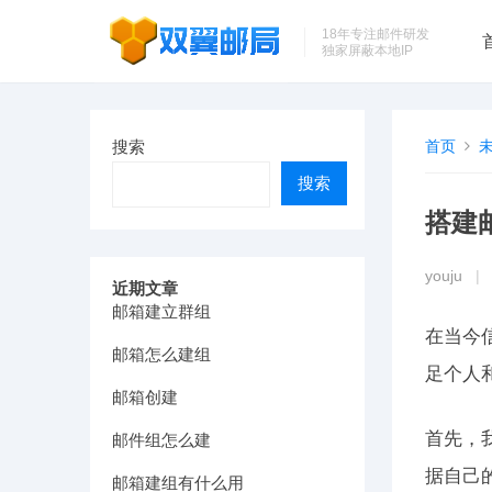
18年专注邮件研发
独家屏蔽本地IP
搜索
首页
搜索
搭建
youju
|
近期文章
邮箱建立群组
在当今
邮箱怎么建组
足个人
邮箱创建
首先，
邮件组怎么建
据自己的
邮箱建组有什么用