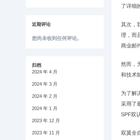
了详细
近期评论
其次，
理，而且
您尚未收到任何评论。
商业邮
然而，
归档
2024 年 4 月
和技术
2024 年 3 月
为了解
2024 年 2 月
采用了
2024 年 1 月
SPF
2023 年 12 月
2023 年 11 月
双翼全