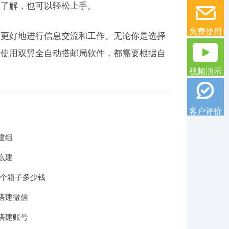
很了解，也可以轻松上手。
免费使用
们更好地进行信息交流和工作。无论你是选择
者使用双翼全自动搭邮局软件，都需要根据自
视频演示
客户评价
建组
么建
一个箱子多少钱
搭建微信
搭建账号