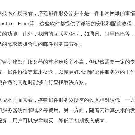
从技术难度来看，搭建邮件服务器并不是一件非常困难的事
ostfix、Exim等，这些软件都提供了详细的安装和配置
装的功能。此外，我国的互联网企业，如腾讯、阿里巴巴等
己的需求选择合适的邮件服务器方案。
尽管搭建邮件服务器的技术难度并不高，但仍然需要一定的
统、邮件协议等基本概念，以便更好地理解邮件服务器的工
便在遇到问题时能够自行查找解决方案。
从成本方面来看，搭建邮件服务器所需的投入相对较低。一
担服务器硬件和域名等费用。另一方面，随着云计算技术的
服务，用户可以按需购买，降低了初期投入成本。