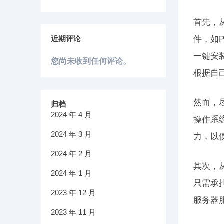
首先，
近期评论
件，如P
一键安
您尚未收到任何评论。
根据自
然而，
归档
2024 年 4 月
操作系
2024 年 3 月
力，以
2024 年 2 月
其次，
2024 年 1 月
只需承
2023 年 12 月
服务器
2023 年 11 月