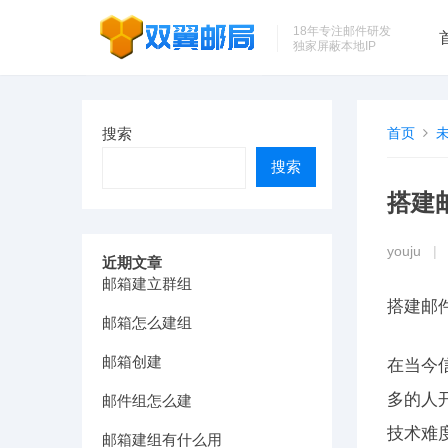
18年专注邮件研发
独家屏蔽本地IP
搜索
首页
搜索
搭建
youju
|
近期文章
邮箱建立群组
搭建邮
邮箱怎么建组
邮箱创建
在当今
多的人
邮件组怎么建
技术难
邮箱建组有什么用