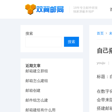
18年专注邮件研发
独家屏蔽本地IP
搜索
首页
搜索
自己
youju
|
近期文章
邮箱建立群组
标题：
邮箱怎么建组
邮箱创建
在数字
会带来
邮件组怎么建
搭建邮
邮箱建组有什么用