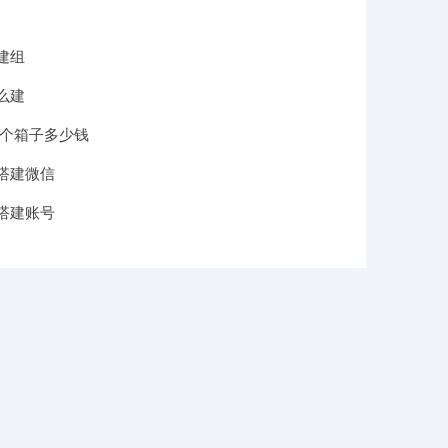
建组
么建
一个箱子多少钱
搭建微信
搭建账号