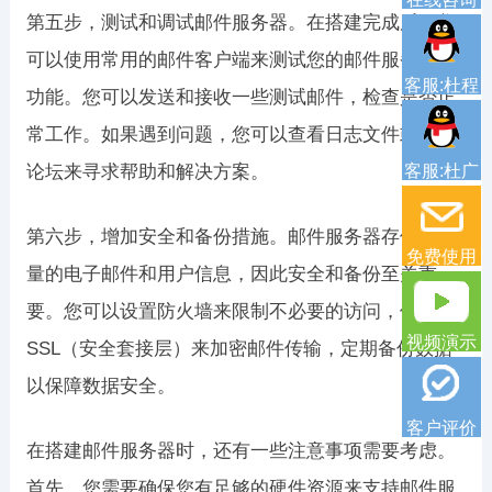
第五步，测试和调试邮件服务器。在搭建完成后，您
可以使用常用的邮件客户端来测试您的邮件服务器的
客服:杜程
功能。您可以发送和接收一些测试邮件，检查是否正
常工作。如果遇到问题，您可以查看日志文件或在线
论坛来寻求帮助和解决方案。
客服:杜广
第六步，增加安全和备份措施。邮件服务器存储了大
免费使用
量的电子邮件和用户信息，因此安全和备份至关重
要。您可以设置防火墙来限制不必要的访问，使用
视频演示
SSL（安全套接层）来加密邮件传输，定期备份数据
以保障数据安全。
客户评价
在搭建邮件服务器时，还有一些注意事项需要考虑。
首先，您需要确保您有足够的硬件资源来支持邮件服