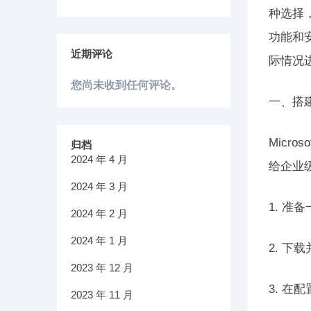
种选择，
功能和
近期评论
际情况
您尚未收到任何评论。
一、搭建M
Micr
归档
2024 年 4 月
给企业
2024 年 3 月
1. 准
2024 年 2 月
2024 年 1 月
2. 下载
2023 年 12 月
3. 在
2023 年 11 月