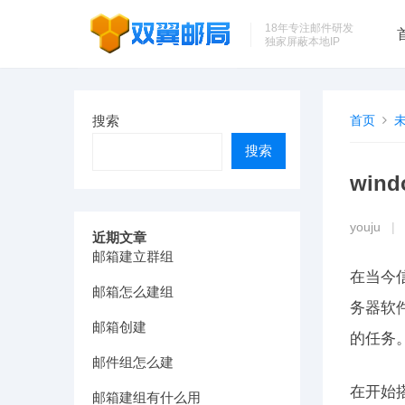
18年专注邮件研发
独家屏蔽本地IP
搜索
首页
搜索
win
youju
|
近期文章
邮箱建立群组
在当今
邮箱怎么建组
务器软
邮箱创建
的任务
邮件组怎么建
在开始
邮箱建组有什么用