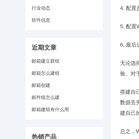
行业动态
4. 
软件信息
5. 配
6. 
近期文章
邮箱建立群组
无论选择
邮箱怎么建组
验。对
邮箱创建
搭建自
邮件组怎么建
数据丢
邮箱建组有什么用
建自己
总之，
热销产品