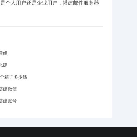
论是个人用户还是企业用户，搭建邮件服务器
建组
么建
一个箱子多少钱
搭建微信
搭建账号