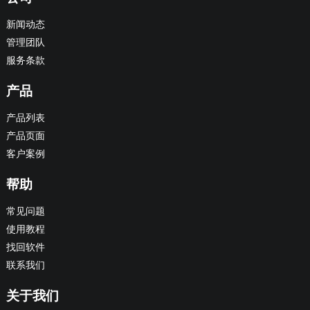
新闻动态
管理团队
服务条款
产品
产品列表
产品页面
客户案例
帮助
常见问题
使用教程
找回软件
联系我们
关于我们