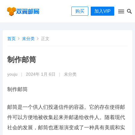
购买
加入VIP
首页
未分类
正文
制作邮筒
youju
|
2024年 1月 6日
|
未分类
制作邮筒
邮筒是一个供人们投递信件的容器。它的存在使得邮
件可以方便地被收集起来并邮递给收件人。随着现代
社会的发展，邮筒也逐渐演变成了一种具有美观和实