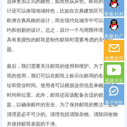
选择更加正式的颜色，如黑色或灰色。邮筒的外观设
计还可以体现地域特色，比如在古典建筑区可以选择
客服:杜程
欧洲古典风格的设计，而在现代化城市中可以选择简
约和创新的设计。总之，设计一个与周围环境协调并
客服:杜广
具有美观性的邮筒是制作邮筒时需要考虑的关键问
题。
免费使用
最后，我们需要关注邮筒的使用和维护。为了方便邮
筒的使用，我们可以在邮筒上标示出邮局的名称、地
视频演示
址和营业时间。使用者可以根据这些信息来确定投递
时间和位置。此外，邮筒还应该配备合适的锁具和钥
客户评价
匙，以确保邮件的安全。为了保持邮筒的整洁，定期
清理是必不可少的。清理包括清除杂物、清除回收物
并保持邮筒表面的干净。