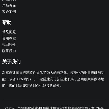
产品页面
客户案例
帮助
常见问题
使用教程
找回软件
联系我们
关于我们
双翼自建邮局搭建软件提供了强大的自动化、模块化的批量搭邮局功
能（节省99%时间），一键搭建高信誉自建邮局，全网独家屏蔽本地
IP，搭的邮局能发送邮件也能接收邮件。
© 2026
自建邮局搭建-邮局搭建技术
-
双翼邮局搭建官网
-
冀ICP备