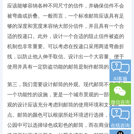
应该能够容纳各种不同尺寸的信件，并确保信件不会
被弯曲或折叠。一般而言，一个标准邮筒应该具有足
够的深度和宽度来容纳大部分信件，并且具有一个合
适的投递口。此外，设计一个合适的阻止信件被盗的
机制也非常重要。可以考虑在投递口采用两道弯曲折
线，以防止他人伸手取信。设计出一个大容量、便于
使用并具有一定防盗功能的邮筒是制作邮筒的目标。
AI客服
第三，我们需要设计邮筒的外观。现代邮筒不仅仅是
一个功能性的设施，更是一个城市景观的一部分。外
微信咨询
观的设计应该充分考虑到邮筒的使用环境和文化特
点。邮筒的颜色可以根据所处环境进行选择，比如在
公园中可以选择绿色或彩色的邮筒，而在商业区可以
在线咨询