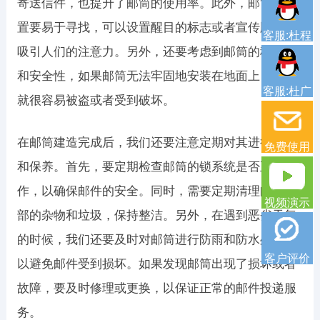
寄送信件，也提升了邮筒的使用率。此外，邮筒的位
置要易于寻找，可以设置醒目的标志或者宣传牌，以
客服:杜程
吸引人们的注意力。另外，还要考虑到邮筒的稳定性
和安全性，如果邮筒无法牢固地安装在地面上，那么
客服:杜广
就很容易被盗或者受到破坏。
在邮筒建造完成后，我们还要注意定期对其进行维护
免费使用
和保养。首先，要定期检查邮筒的锁系统是否正常运
作，以确保邮件的安全。同时，需要定期清理邮筒内
视频演示
部的杂物和垃圾，保持整洁。另外，在遇到恶劣天气
的时候，我们还要及时对邮筒进行防雨和防水处理，
客户评价
以避免邮件受到损坏。如果发现邮筒出现了损坏或者
故障，要及时修理或更换，以保证正常的邮件投递服
务。