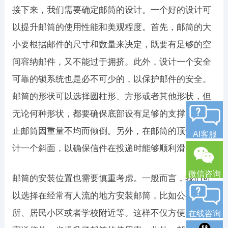
接下来，我们需要确定邮筒的设计。一个好的设计可
以提升邮筒的使用性能和美观程度。首先，邮筒的大
小要根据邮件的尺寸和数量来决定，既要有足够的空
间容纳邮件，又不能过于拥挤。此外，设计一个安全
可靠的锁系统也是必不可少的，以保护邮件的安全。
邮筒的形状可以选择圆柱形、方形或者其他形状，但
无论何种形状，都要确保底部设有足够的支撑，以防
止邮筒因重量不均而倾倒。另外，在邮筒的顶部应设
AI客服
计一个斜面，以确保信件在投递时能够顺利滑入。
微信咨询
邮筒的安装位置也需要慎重考虑。一般而言，我们可
以选择在经常有人流的地方安装邮筒，比如公共场
所、居民小区或者学校附近等。这样不仅方便了市民
在线咨询