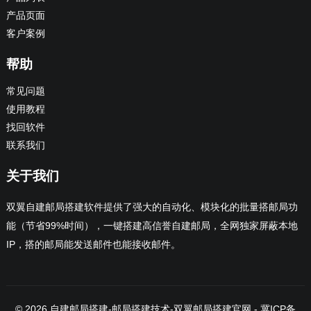
产品页面
客户案例
帮助
常见问题
使用教程
找回软件
联系我们
关于我们
双翼自建邮局搭建软件提供了强大的自动化、模块化的批量搭邮局功
能（节省99%时间），一键搭建高信誉自建邮局，全网独家屏蔽本地
IP，搭的邮局能发送邮件也能接收邮件。
© 2026
自建邮局搭建-邮局搭建技术
-
双翼邮局搭建官网
-
冀ICP备