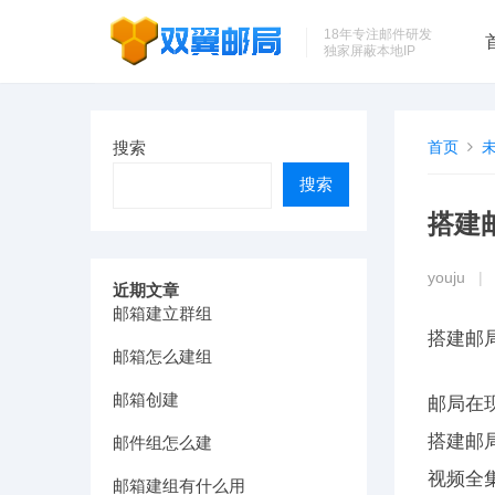
18年专注邮件研发
独家屏蔽本地IP
搜索
首页
搜索
搭建
youju
|
近期文章
邮箱建立群组
搭建邮
邮箱怎么建组
邮箱创建
邮局在
搭建邮
邮件组怎么建
视频全
邮箱建组有什么用