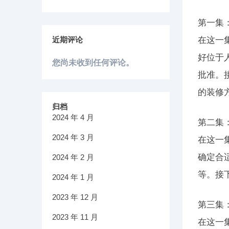
第一集
近期评论
在这一
好位于
您尚未收到任何评论。
批准。
的装修
归档
2024 年 4 月
第二集
2024 年 3 月
在这一
确定合
2024 年 2 月
等。接
2024 年 1 月
2023 年 12 月
第三集
2023 年 11 月
在这一