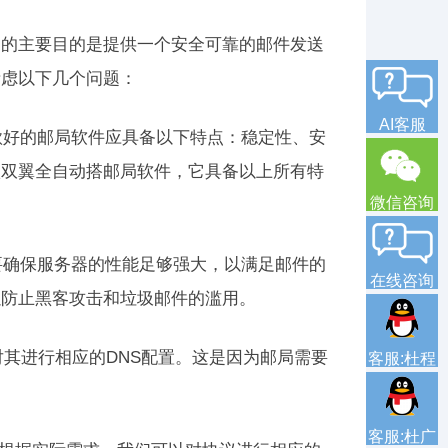
局的主要目的是提供一个安全可靠的邮件发送
考虑以下几个问题：
AI客服
款好的邮局软件应具备以下特点：稳定性、安
款双翼全自动搭邮局软件，它具备以上所有特
微信咨询
要确保服务器的性能足够强大，以满足邮件的
在线咨询
以防止黑客攻击和垃圾邮件的滥用。
对其进行相应的DNS配置。这是因为邮局需要
客服:杜程
客服:杜广