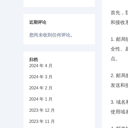
首先，
近期评论
和接收
您尚未收到任何评论。
1. 
全性、
点。
归档
2024 年 4 月
2. 
2024 年 3 月
发送和
2024 年 2 月
2024 年 1 月
3. 
2023 年 12 月
使用域
2023 年 11 月