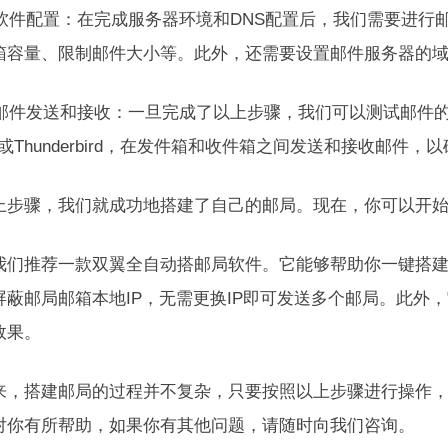
邮局软件配置：在完成服务器环境和DNS配置后，我们需要进
箱容量、限制邮件大小等。此外，还需要设置邮件服务器的域
测试邮件发送和接收：一旦完成了以上步骤，我们可以测试邮件
ook或Thunderbird，在发件箱和收件箱之间发送和接收邮件
上步骤，我们就成功地搭建了自己的邮局。现在，你可以开
我们推荐一款双翼全自动搭邮局软件。它能够帮助你一键搭建无
屏蔽邮局邮箱本地IP，无需更换IP即可发送多个邮局。此外，
效果。
来，搭建邮局的过程并不复杂，只要按照以上步骤进行操作
对你有所帮助，如果你有其他问题，请随时向我们咨询。