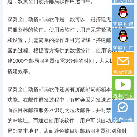
在线咨询
题，双翼全自动搭邮局软件应运而生。
双翼全自动搭邮局软件是一款可以一键搭建无数个邮
客服:杜程
局服务器的软件。使用该软件，用户无需繁琐的配置
和设置，只需简单的操作即可完成线上搭建邮局服务
客服:杜广
器的过程。根据官方提供的数据统计，使用该软件搭
建1000个邮局服务器仅需3分钟的时间，大大提高了
搭建效率。
免费使用
双翼全自动搭邮局软件还具有屏蔽邮局邮箱本地IP的
视频演示
功能。在邮件群发过程中，有时会因为发送过多邮件
而被目标邮箱服务器识别为垃圾邮件，并封禁发送者
客户评价
的IP地址。而通过使用该软件，用户可以自动屏蔽邮
局邮箱本地IP，从而避免被目标邮箱服务器识别和封