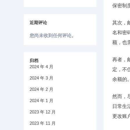
保密制
近期评论
其次，
名和密
您尚未收到任何评论。
额，也
再者，
归档
2024 年 4 月
定，不
2024 年 3 月
余额的
2024 年 2 月
然而，
2024 年 1 月
日常生
2023 年 12 月
更改账
2023 年 11 月