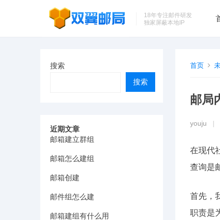
18年专注邮件研发
独家屏蔽本地IP
搜索
首页
搜索
邮局
youju
|
近期文章
邮箱建立群组
在现代
邮箱怎么建组
查询是
邮箱创建
首先，
邮件组怎么建
职责是
邮箱建组有什么用