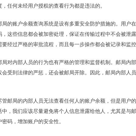
度，任何未经用户授权的查看行为都是违法的。
邮局的账户余额查询系统是设有多重安全防护措施的。用户
码，这些信息都会被加密处理，保证在传输过程中不会被泄
需要经过严格的审批流程，而且每一步操作都会被记录和监
邮局对内部人员的行为也有严格的管理和监督机制。邮局内
仅会受到法律的严惩，还会被邮局开除。因此，邮局内部人
。
尽管邮局的内部人员无法查看任何人的账户余额，但是用户
活中，我们应该尽量避免将个人信息泄露给他人，尤其是与
户密码，增加账户的安全性。