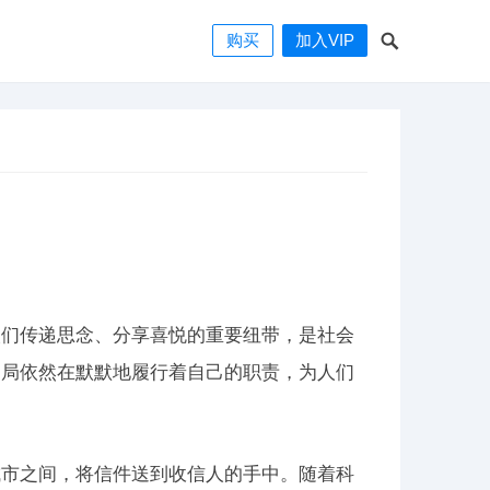
购买
加入VIP
人们传递思念、分享喜悦的重要纽带，是社会
邮局依然在默默地履行着自己的职责，为人们
城市之间，将信件送到收信人的手中。随着科