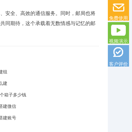
捷、安全、高效的通信服务。同时，邮局也将
免费使用
们共同期待，这个承载着无数情感与记忆的邮
视频演示
客户评价
建组
么建
一个箱子多少钱
搭建微信
搭建账号