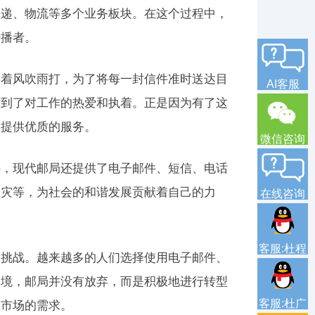
快递、物流等多个业务板块。在这个过程中，
传播者。
受着风吹雨打，为了将每一封信件准时送达目
AI客服
看到了对工作的热爱和执着。正是因为有了这
户提供优质的服务。
微信咨询
外，现代邮局还提供了电子邮件、短信、电话
救灾等，为社会的和谐发展贡献着自己的力
在线咨询
客服:杜程
的挑战。越来越多的人们选择使用电子邮件、
困境，邮局并没有放弃，而是积极地进行转型
客服:杜广
应市场的需求。