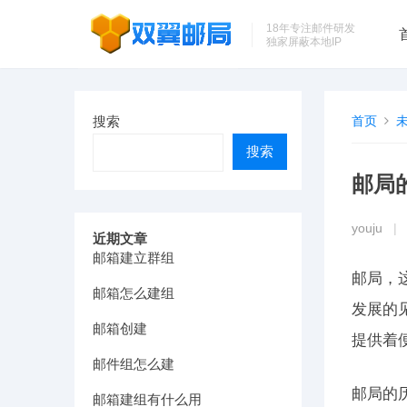
18年专注邮件研发
独家屏蔽本地IP
搜索
首页
搜索
邮局
youju
|
近期文章
邮箱建立群组
邮局，
邮箱怎么建组
发展的
邮箱创建
提供着
邮件组怎么建
邮局的
邮箱建组有什么用