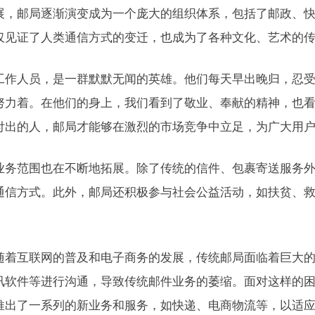
展，邮局逐渐演变成为一个庞大的组织体系，包括了邮政、
仅见证了人类通信方式的变迁，也成为了各种文化、艺术的
工作人员，是一群默默无闻的英雄。他们每天早出晚归，忍
努力着。在他们的身上，我们看到了敬业、奉献的精神，也
付出的人，邮局才能够在激烈的市场竞争中立足，为广大用
业务范围也在不断地拓展。除了传统的信件、包裹寄送服务
通信方式。此外，邮局还积极参与社会公益活动，如扶贫、
随着互联网的普及和电子商务的发展，传统邮局面临着巨大
讯软件等进行沟通，导致传统邮件业务的萎缩。面对这样的
推出了一系列的新业务和服务，如快递、电商物流等，以适