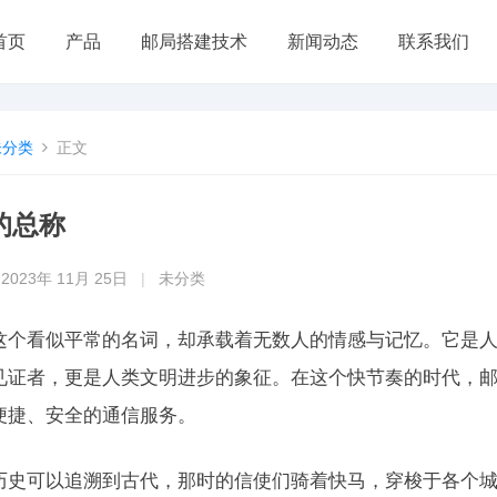
首页
产品
邮局搭建技术
新闻动态
联系我们
未分类
正文
的总称
2023年 11月 25日
|
未分类
这个看似平常的名词，却承载着无数人的情感与记忆。它是
见证者，更是人类文明进步的象征。在这个快节奏的时代，
便捷、安全的通信服务。
历史可以追溯到古代，那时的信使们骑着快马，穿梭于各个