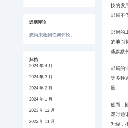
技的发
邮局不
近期评论
邮局的
您尚未收到任何评论。
的地而
些默默
归档
2024 年 4 月
邮局的
2024 年 3 月
等多种
量。
2024 年 2 月
2024 年 1 月
然而，
2023 年 12 月
即时通
2023 年 11 月
升级，