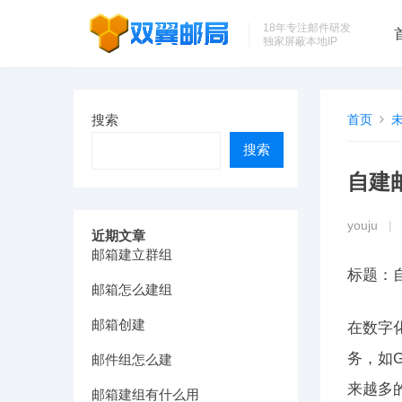
18年专注邮件研发
独家屏蔽本地IP
搜索
首页
搜索
自建
youju
|
近期文章
邮箱建立群组
标题：
邮箱怎么建组
邮箱创建
在数字
务，如G
邮件组怎么建
来越多
邮箱建组有什么用