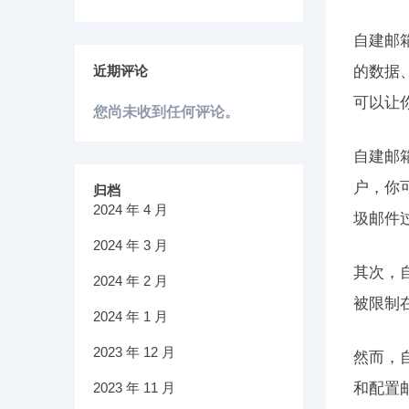
自建邮
近期评论
的数据
可以让
您尚未收到任何评论。
自建邮
户，你
归档
2024 年 4 月
圾邮件
2024 年 3 月
其次，
2024 年 2 月
被限制
2024 年 1 月
2023 年 12 月
然而，
2023 年 11 月
和配置