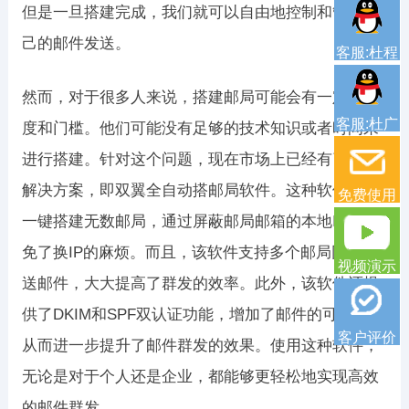
但是一旦搭建完成，我们就可以自由地控制和管理自
己的邮件发送。
客服:杜程
然而，对于很多人来说，搭建邮局可能会有一定的难
客服:杜广
度和门槛。他们可能没有足够的技术知识或者时间来
进行搭建。针对这个问题，现在市场上已经有了一种
解决方案，即双翼全自动搭邮局软件。这种软件可以
免费使用
一键搭建无数邮局，通过屏蔽邮局邮箱的本地IP，避
免了换IP的麻烦。而且，该软件支持多个邮局同时发
视频演示
送邮件，大大提高了群发的效率。此外，该软件还提
供了DKIM和SPF双认证功能，增加了邮件的可信度，
客户评价
从而进一步提升了邮件群发的效果。使用这种软件，
无论是对于个人还是企业，都能够更轻松地实现高效
的邮件群发。