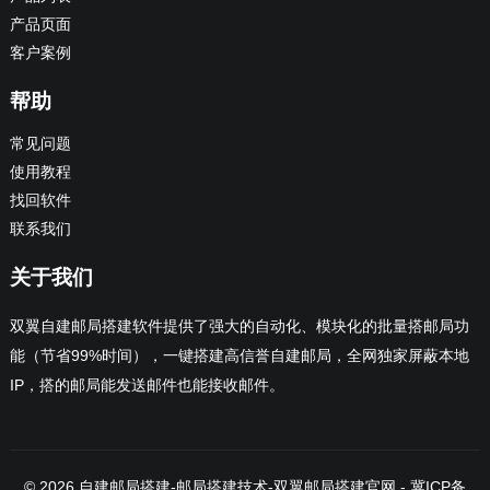
产品页面
客户案例
帮助
常见问题
使用教程
找回软件
联系我们
关于我们
双翼自建邮局搭建软件提供了强大的自动化、模块化的批量搭邮局功
能（节省99%时间），一键搭建高信誉自建邮局，全网独家屏蔽本地
IP，搭的邮局能发送邮件也能接收邮件。
© 2026
自建邮局搭建-邮局搭建技术
-
双翼邮局搭建官网
-
冀ICP备